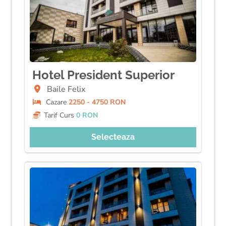
Hotel President Superior
Baile Felix
Cazare
2250 - 4750 RON
Tarif Curs
0 RON
Selecteaza