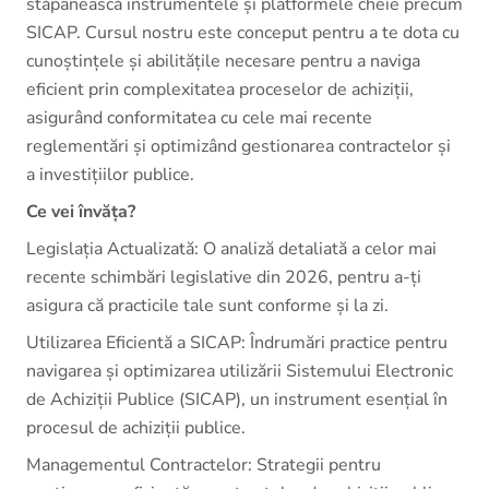
stăpânească instrumentele și platformele cheie precum
SICAP. Cursul nostru este conceput pentru a te dota cu
cunoștințele și abilitățile necesare pentru a naviga
eficient prin complexitatea proceselor de achiziții,
asigurând conformitatea cu cele mai recente
reglementări și optimizând gestionarea contractelor și
a investițiilor publice.
Ce vei învăța?
Legislația Actualizată: O analiză detaliată a celor mai
recente schimbări legislative din 2026, pentru a-ți
asigura că practicile tale sunt conforme și la zi.
Utilizarea Eficientă a SICAP: Îndrumări practice pentru
navigarea și optimizarea utilizării Sistemului Electronic
de Achiziții Publice (SICAP), un instrument esențial în
procesul de achiziții publice.
Managementul Contractelor: Strategii pentru