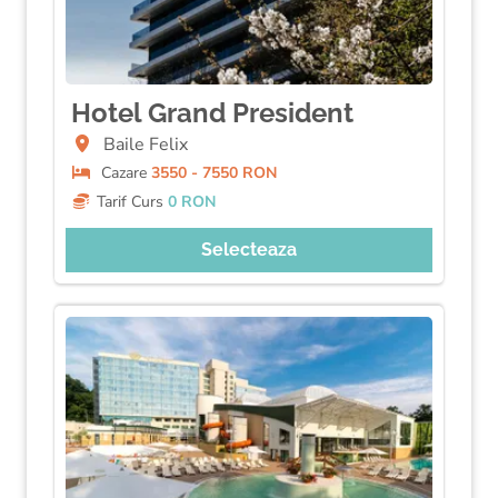
Hotel Grand President
Baile Felix
Cazare
3550 - 7550 RON
Tarif Curs
0 RON
Selecteaza