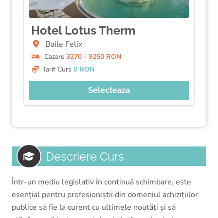
Hotel Lotus Therm
Baile Felix
Cazare
3270 - 9250 RON
Tarif Curs
0 RON
Selecteaza
Descriere Curs
Într-un mediu legislativ în continuă schimbare, este
esențial pentru profesioniștii din domeniul achizițiilor
publice să fie la curent cu ultimele noutăți și să