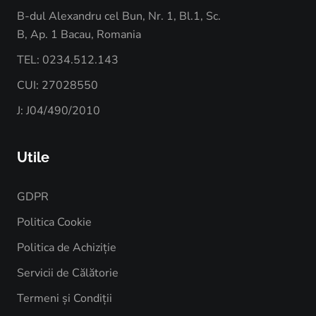
B-dul Alexandru cel Bun, Nr. 1, Bl.1, Sc.
B, Ap. 1 Bacau, Romania
TEL: 0234.512.143
CUI: 27028550
J: J04/490/2010
Utile
GDPR
Politica Cookie
Politica de Achiziție
Servicii de Călătorie
Termeni și Condiții