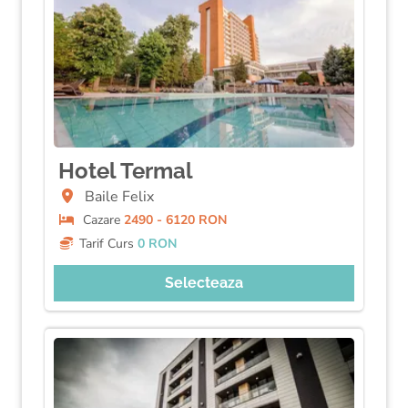
Hotel Termal
Baile Felix
Cazare
2490 - 6120 RON
Tarif Curs
0 RON
Selecteaza