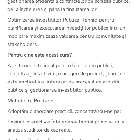
gestionarea eficientă a contractelor de achiziții publice,
de la încheierea și până la finalizarea lor.
Optimizarea Investițiilor Publice: Tehnici pentru
planificarea și executarea investițiilor publice într-un
mod care maximizează valoarea pentru comunitate și
stakeholders.
Pentru cine este acest curs?
Acest curs este ideal pentru funcționari publici,
consultanți în achiziții, manageri de proiect, și oricine
este implicat sau interesat de procesul de achiziții
publice și gestionarea investițiilor publice.
Metode de Predare:
Adoptăm o abordare practică, concentrându-ne pe:
Sesiuni Interactive: Înțelegerea teoriei prin discuții și
analiza studiilor de caz reale.