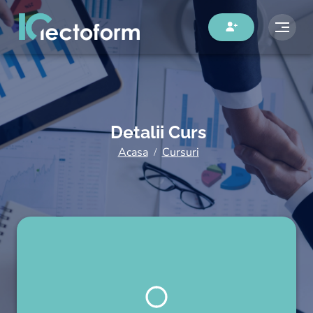
Detalii Curs
Acasa
Cursuri