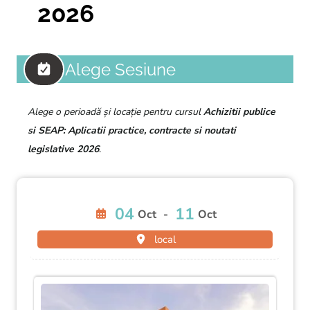
2026
Alege Sesiune
Alege o perioadă și locație pentru cursul
Achizitii publice
si SEAP: Aplicatii practice, contracte si noutati
legislative 2026
.
04
11
Oct
-
Oct
local