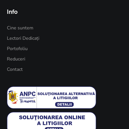
Info
Cine suntem
Lectori Dedicați
Portofoliu
Reduceri
Contact