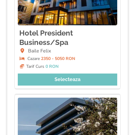
Hotel President
Business/Spa
Baile Felix
Cazare
2350 - 5050 RON
Tarif Curs
0 RON
Selecteaza