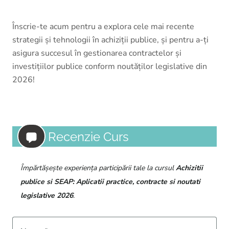
Înscrie-te acum pentru a explora cele mai recente
strategii și tehnologii în achiziții publice, și pentru a-ți
asigura succesul în gestionarea contractelor și
investițiilor publice conform noutăților legislative din
2026!
Recenzie Curs
Împărtășește experiența participării tale la cursul
Achizitii
publice si SEAP: Aplicatii practice, contracte si noutati
legislative 2026
.