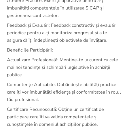
Ateliere Practice: Exerciții aplicative pentru a-ți
îmbunătăți competențele în utilizarea SICAP și
gestionarea contractelor.
Feedback și Evaluări: Feedback constructiv și evaluări
periodice pentru a-ți monitoriza progresul și a te
asigura că îți îndeplinești obiectivele de învățare.
Beneficiile Participării:
Actualizare Profesională: Menține-te la curent cu cele
mai noi tendințe și schimbări legislative în achiziții
publice.
Competențe Aplicabile: Dobândește abilități practice
care îți vor îmbunătăți eficiența și conformitatea în rolul
tău profesional.
Certificare Recunoscută: Obține un certificat de
participare care îți va valida competențele și
cunoștințele în domeniul achizițiilor publice.