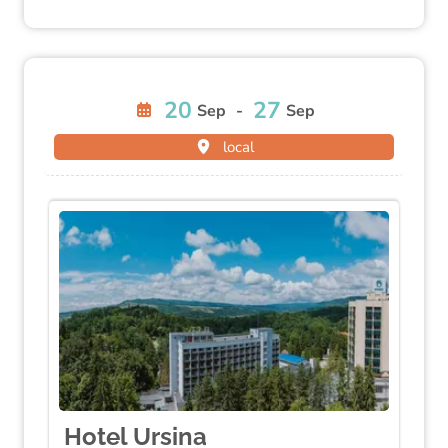
20
27
Sep
-
Sep
local
Hotel Ursina