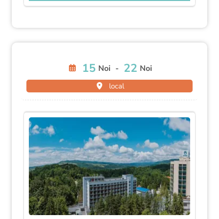
15
22
Noi
-
Noi
local