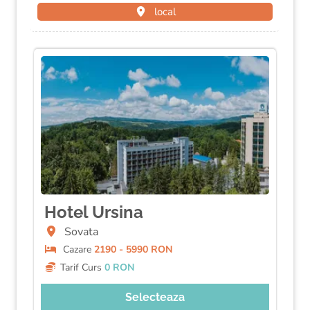
local
Hotel Ursina
Sovata
Cazare
2190 - 5990 RON
Tarif Curs
0 RON
Selecteaza