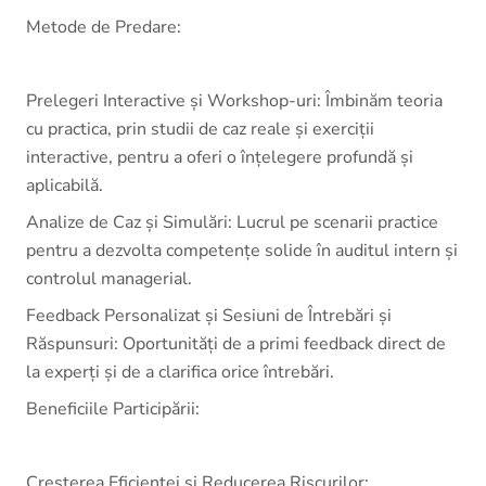
Metode de Predare:
Prelegeri Interactive și Workshop-uri: Îmbinăm teoria
cu practica, prin studii de caz reale și exerciții
interactive, pentru a oferi o înțelegere profundă și
aplicabilă.
Analize de Caz și Simulări: Lucrul pe scenarii practice
pentru a dezvolta competențe solide în auditul intern și
controlul managerial.
Feedback Personalizat și Sesiuni de Întrebări și
Răspunsuri: Oportunități de a primi feedback direct de
la experți și de a clarifica orice întrebări.
Beneficiile Participării:
Creșterea Eficienței și Reducerea Riscurilor: