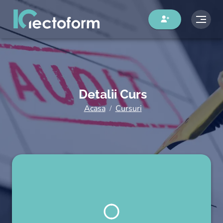
Detalii Curs
Acasa
Cursuri