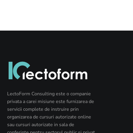
LectoForm Consulting este o companie
privata a carei misiune este furnizarea de
servicii complete de instruire prin
organizarea de cursuri autorizate online
sau cursuri autorizate in sala de
conferinte pentru sectorul public si privat.