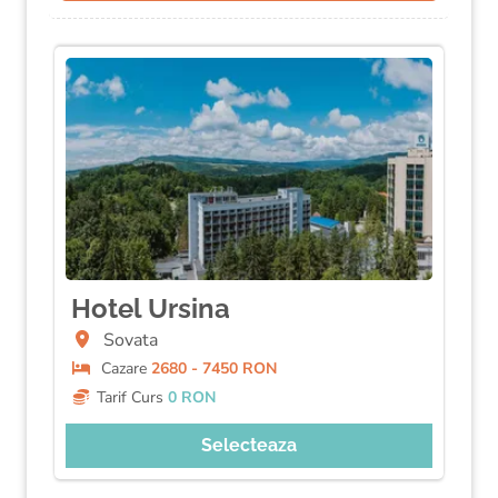
Hotel Ursina
Sovata
Cazare
2680 - 7450 RON
Tarif Curs
0 RON
Selecteaza