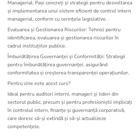
Managerial: Pași concreți și strategii pentru dezvoltarea
și implementarea unui sistem eficient de control intern
managerial, conform cu cerințele legislative.
Evaluarea și Gestionarea Riscurilor: Tehnici pentru
identificarea, evaluarea și gestionarea riscurilor în
cadrul instituțiilor publice.
Îmbunătățirea Guvernanței și Conformității: Strategii
pentru îmbunătățirea guvernanței, asigurând
conformitatea și creșterea transparenței operațiunilor.
Pentru cine este acest curs?
Ideal pentru auditori interni, manageri și lideri din
sectorul public, precum și pentru profesioniștii implicați
în controlul intern, finanțe și guvernanță corporativă,
care doresc să-și extindă și să-și actualizeze
competențele.