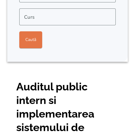
Curs
Caută
Auditul public
intern si
implementarea
sistemului de