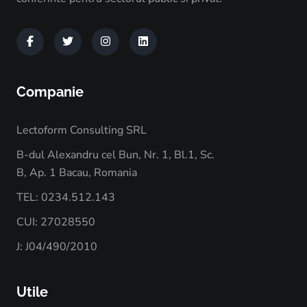
Companie
Lectoform Consulting SRL
B-dul Alexandru cel Bun, Nr. 1, Bl.1, Sc.
B, Ap. 1 Bacau, Romania
TEL: 0234.512.143
CUI: 27028550
J: J04/490/2010
Utile