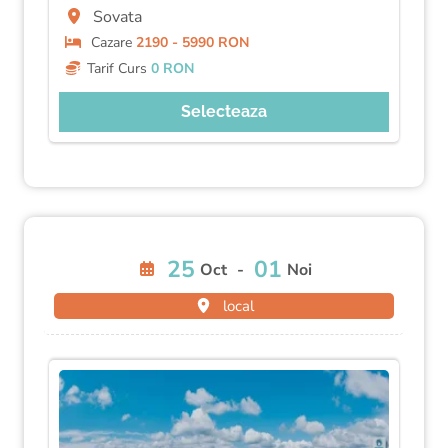
Sovata
Cazare
2190 - 5990 RON
Tarif Curs
0 RON
Selecteaza
25
01
Oct
-
Noi
local