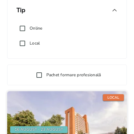
Tip
Online
Local
Pachet formare profesională
LOCAL
16 AUGUST - 23 AUGUST