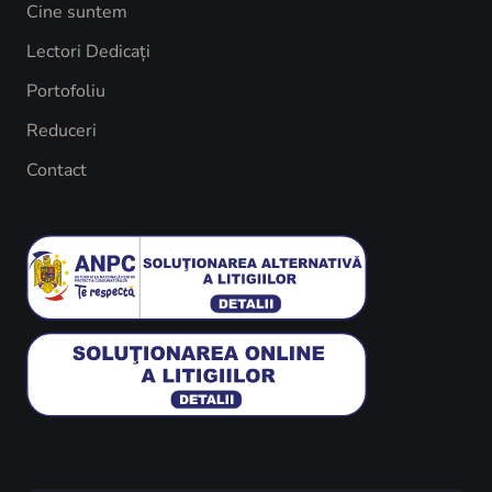
Cine suntem
Lectori Dedicați
Portofoliu
Reduceri
Contact