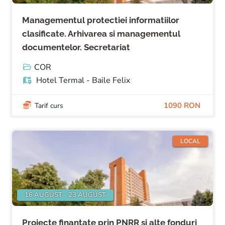
Managementul protectiei informatiilor
clasificate. Arhivarea si managementul
documentelor. Secretariat
COR
Hotel Termal - Baile Felix
1090 RON
Tarif curs
LOCAL
16 AUGUST - 23 AUGUST
Proiecte finanțate prin PNRR și alte fonduri