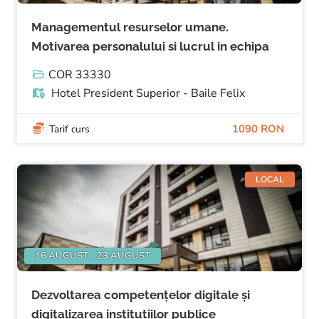
Managementul resurselor umane.
Motivarea personalului si lucrul in echipa
COR 33330
Hotel President Superior - Baile Felix
1090 RON
Tarif curs
LOCAL
16 AUGUST - 23 AUGUST
Dezvoltarea competențelor digitale și
digitalizarea instituțiilor publice