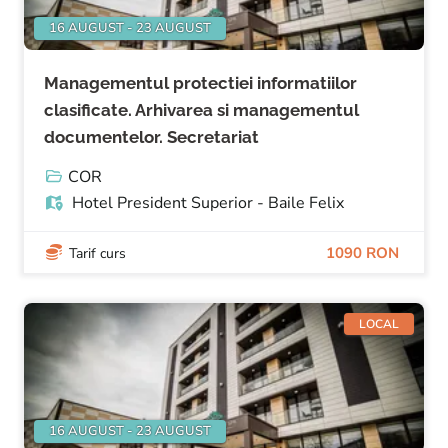
16 AUGUST - 23 AUGUST
Managementul protectiei informatiilor
clasificate. Arhivarea si managementul
documentelor. Secretariat
COR
Hotel President Superior - Baile Felix
1090 RON
Tarif curs
LOCAL
16 AUGUST - 23 AUGUST