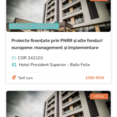
16 AUGUST - 23 AUGUST
Proiecte finanțate prin PNRR și alte fonduri
europene: management și implementare
COR 242101
Hotel President Superior - Baile Felix
1090 RON
Tarif curs
LOCAL