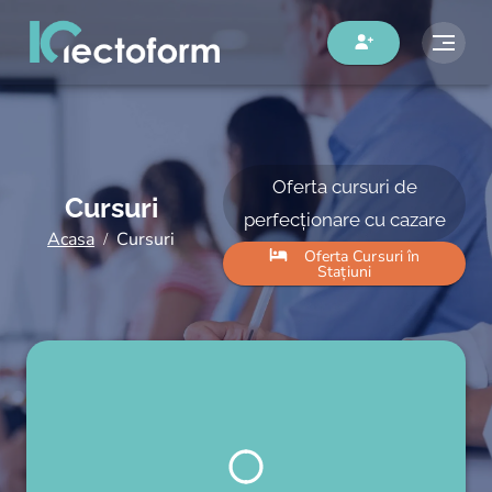
Oferta cursuri de
Cursuri
perfecționare cu cazare
Acasa
Cursuri
Oferta Cursuri în
Stațiuni