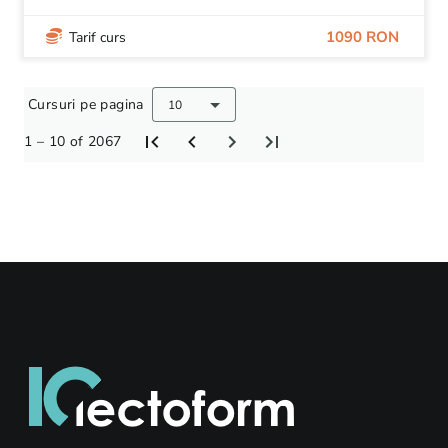
1090 RON
Tarif curs
Cursuri pe pagina
10
1 – 10 of 2067