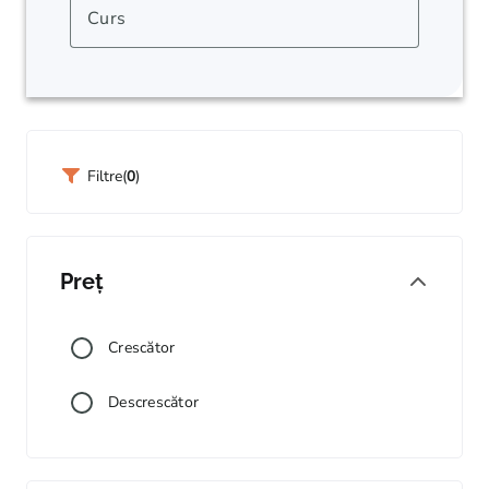
Curs
Filtre(
0
)
Preț
Crescător
Descrescător