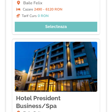
Baile Felix
Cazare
2490 - 6120 RON
Tarif Curs
0 RON
Selecteaza
Hotel President
Business/Spa