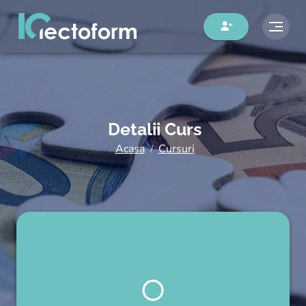
Detalii Curs
Acasa
Cursuri