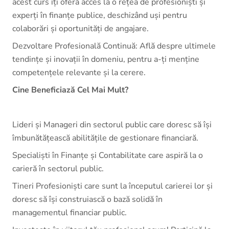
acest curs îți oferă acces la o rețea de profesioniști și
experți în finanțe publice, deschizând uși pentru
colaborări și oportunități de angajare.
Dezvoltare Profesională Continuă: Află despre ultimele
tendințe și inovații în domeniu, pentru a-ți menține
competențele relevante și la cerere.
Cine Beneficiază Cel Mai Mult?
Lideri și Manageri din sectorul public care doresc să își
îmbunătățească abilitățile de gestionare financiară.
Specialiști în Finanțe și Contabilitate care aspiră la o
carieră în sectorul public.
Tineri Profesioniști care sunt la începutul carierei lor și
doresc să își construiască o bază solidă în
managementul financiar public.