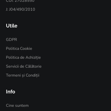
CUI: 27028550
J: J04/490/2010
Utile
GDPR
Politica Cookie
Politica de Achiziție
Servicii de Călătorie
Termeni și Condiții
Info
Cine suntem