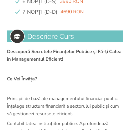
6 NOPȚI (D-S)
3990 RON
7 NOPȚI (D-D)
4690 RON
Descriere Curs
Descoperă Secretele Finanțelor Publice și Fă-ți Calea
în Managementul Eficient!
Ce Vei Învăța?
Principii de bază ale managementului financiar public:
Înțelege structura financiară a sectorului public și cum
să gestionezi resursele eficient.
Contabilitatea instituțiilor publice: Aprofundează