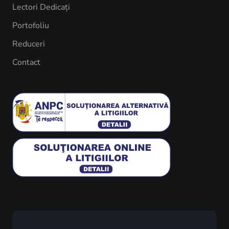
Lectori Dedicați
Portofoliu
Reduceri
Contact