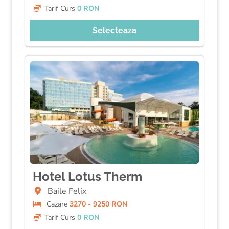
Tarif Curs
0 RON
Selecteaza
Hotel Lotus Therm
Baile Felix
Cazare
3270 - 9250 RON
Tarif Curs
0 RON