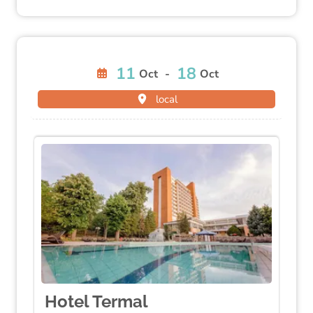
11
18
Oct
-
Oct
local
Hotel Termal