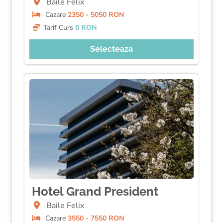
Baile Felix
Cazare
2350 - 5050 RON
Tarif Curs
0 RON
Selecteaza
Hotel Grand President
Baile Felix
Cazare
3550 - 7550 RON