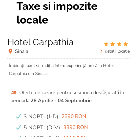
Taxe si impozite
locale
Hotel Carpathia
Sinaia
detalii locație
Îmbinați luxul și tradiția într-o experiență unică la Hotel
Carpathia din Sinaia.
Oferte de cazare pentru sesiunea desfășurată în
perioada
28 Aprilie - 04 Septembrie
3 NOPȚI (J-D)
2390 RON
5 NOPȚI (D-V)
3390 RON