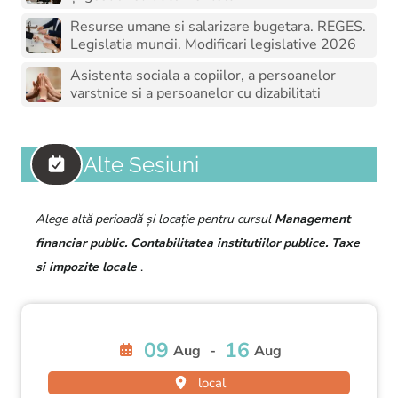
Resurse umane si salarizare bugetara. REGES.
Legislatia muncii. Modificari legislative 2026
Asistenta sociala a copiilor, a persoanelor
varstnice si a persoanelor cu dizabilitati
Alte Sesiuni
Alege altă perioadă și locație pentru cursul
Management
financiar public. Contabilitatea institutiilor publice. Taxe
si impozite locale
.
09
16
Aug
-
Aug
local