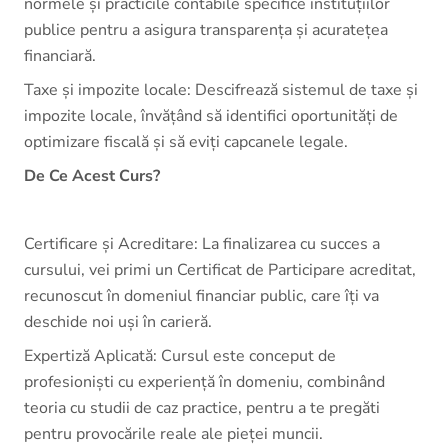
normele și practicile contabile specifice instituțiilor
publice pentru a asigura transparența și acuratețea
financiară.
Taxe și impozite locale: Descifrează sistemul de taxe și
impozite locale, învățând să identifici oportunități de
optimizare fiscală și să eviți capcanele legale.
De Ce Acest Curs?
Certificare și Acreditare: La finalizarea cu succes a
cursului, vei primi un Certificat de Participare acreditat,
recunoscut în domeniul financiar public, care îți va
deschide noi uși în carieră.
Expertiză Aplicată: Cursul este conceput de
profesioniști cu experiență în domeniu, combinând
teoria cu studii de caz practice, pentru a te pregăti
pentru provocările reale ale pieței muncii.