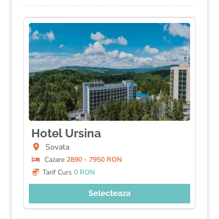
Hotel Ursina
Sovata
Cazare
2890 - 7950 RON
Tarif Curs
0 RON
Selecteaza