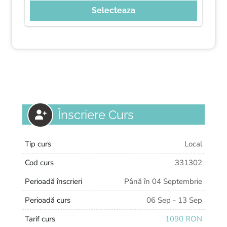
Selecteaza
Înscriere Curs
Tip curs
Local
Cod curs
331302
Perioadă înscrieri
Până în 04 Septembrie
Perioadă curs
06 Sep - 13 Sep
Tarif curs
1090 RON