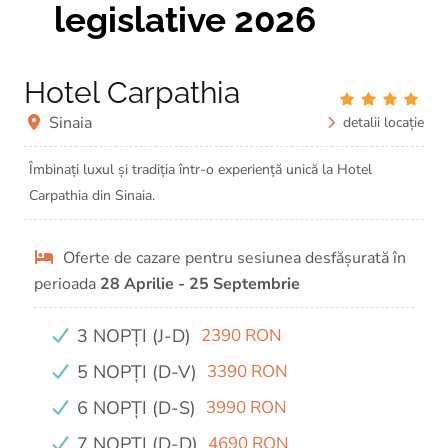
legislative 2026
Hotel Carpathia
Sinaia
detalii locație
Îmbinați luxul și tradiția într-o experiență unică la Hotel
Carpathia din Sinaia.
Oferte de cazare pentru sesiunea desfășurată în
perioada
28 Aprilie - 25 Septembrie
3 NOPȚI (J-D)
2390 RON
5 NOPȚI (D-V)
3390 RON
6 NOPȚI (D-S)
3990 RON
7 NOPȚI (D-D)
4690 RON