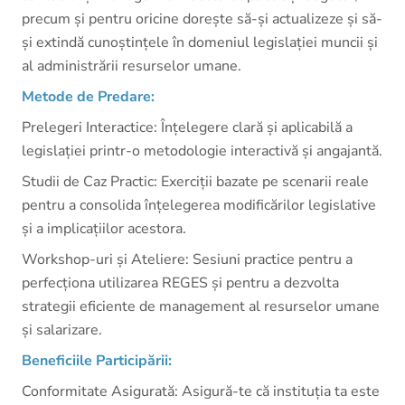
precum și pentru oricine dorește să-și actualizeze și să-
și extindă cunoștințele în domeniul legislației muncii și
al administrării resurselor umane.
Metode de Predare:
Prelegeri Interactice: Înțelegere clară și aplicabilă a
legislației printr-o metodologie interactivă și angajantă.
Studii de Caz Practic: Exerciții bazate pe scenarii reale
pentru a consolida înțelegerea modificărilor legislative
și a implicațiilor acestora.
Workshop-uri și Ateliere: Sesiuni practice pentru a
perfecționa utilizarea REGES și pentru a dezvolta
strategii eficiente de management al resurselor umane
și salarizare.
Beneficiile Participării:
Conformitate Asigurată: Asigură-te că instituția ta este