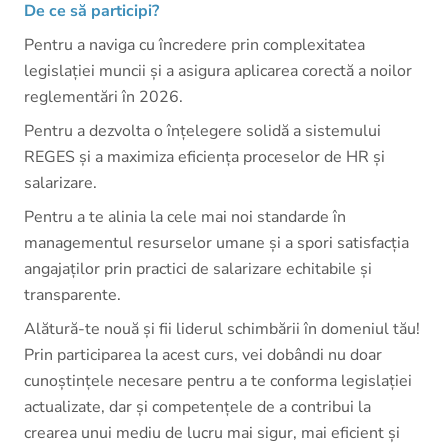
De ce să participi?
Pentru a naviga cu încredere prin complexitatea
legislației muncii și a asigura aplicarea corectă a noilor
reglementări în 2026.
Pentru a dezvolta o înțelegere solidă a sistemului
REGES și a maximiza eficiența proceselor de HR și
salarizare.
Pentru a te alinia la cele mai noi standarde în
managementul resurselor umane și a spori satisfacția
angajaților prin practici de salarizare echitabile și
transparente.
Alătură-te nouă și fii liderul schimbării în domeniul tău!
Prin participarea la acest curs, vei dobândi nu doar
cunoștințele necesare pentru a te conforma legislației
actualizate, dar și competențele de a contribui la
crearea unui mediu de lucru mai sigur, mai eficient și