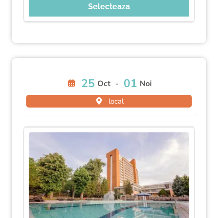
Selecteaza
25
01
Oct
-
Noi
local