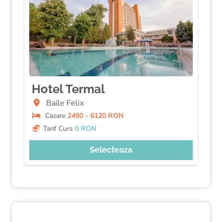
Hotel Termal
Baile Felix
Cazare
2490 - 6120 RON
Tarif Curs
0 RON
Selecteaza