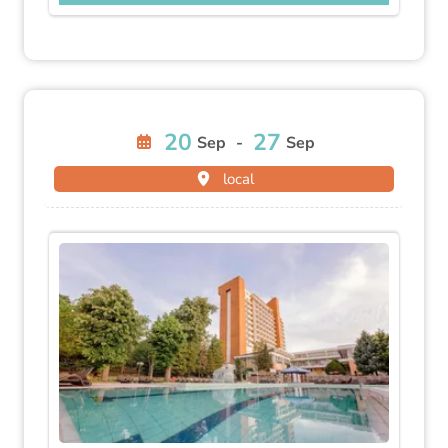
20
27
Sep
-
Sep
local