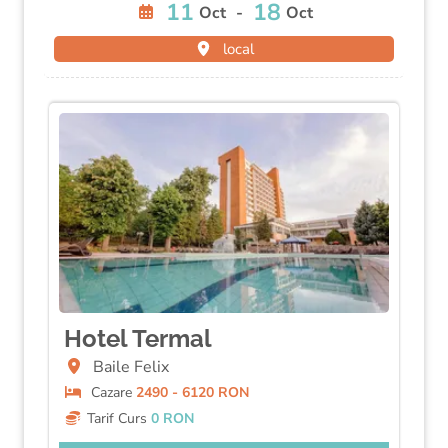
11
18
Oct
-
Oct
local
Hotel Termal
Baile Felix
Cazare
2490 - 6120 RON
Tarif Curs
0 RON