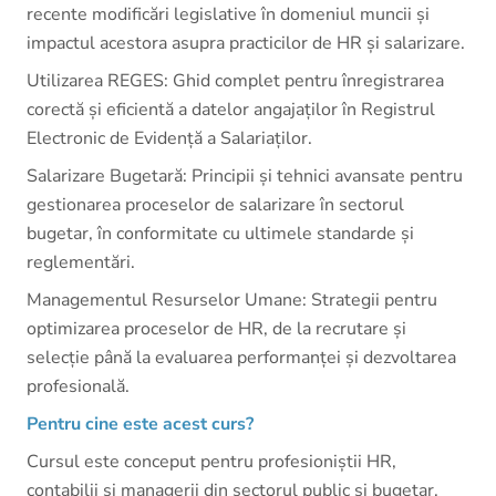
recente modificări legislative în domeniul muncii și
impactul acestora asupra practicilor de HR și salarizare.
Utilizarea REGES: Ghid complet pentru înregistrarea
corectă și eficientă a datelor angajaților în Registrul
Electronic de Evidență a Salariaților.
Salarizare Bugetară: Principii și tehnici avansate pentru
gestionarea proceselor de salarizare în sectorul
bugetar, în conformitate cu ultimele standarde și
reglementări.
Managementul Resurselor Umane: Strategii pentru
optimizarea proceselor de HR, de la recrutare și
selecție până la evaluarea performanței și dezvoltarea
profesională.
Pentru cine este acest curs?
Cursul este conceput pentru profesioniștii HR,
contabilii și managerii din sectorul public și bugetar,