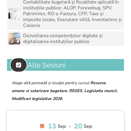
Contabilitate bugetară și fiscalitate aplicată în
instituțiile publice: ALOP, Forexebug, SPV,
PatrimVen, RO e-Factura. CFP, Taxe și
impozite locale, Executare silită, Inventariere și
Casierie
Dezvoltarea competențelor digitale și
digitalizarea instituțiilor publice
Alte Sesiuni
Alege altă perioadă și locație pentru cursul
Resurse
umane si salarizare bugetara. REGES. Legislatia muncii.
Modificari legislative 2026
.
13
20
Sep
-
Sep