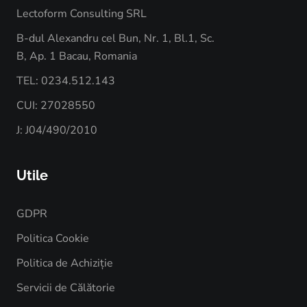
Lectoform Consulting SRL
B-dul Alexandru cel Bun, Nr. 1, Bl.1, Sc.
B, Ap. 1 Bacau, Romania
TEL: 0234.512.143
CUI: 27028550
J: J04/490/2010
Utile
GDPR
Politica Cookie
Politica de Achiziție
Servicii de Călătorie