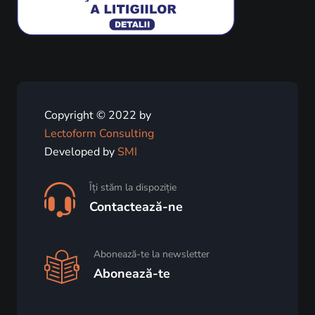
Copyright © 2022 by
Lectoform Consulting
Developed by
SMI
Îți stăm la dispoziție
Contactează-ne
Abonează-te la newsletter
Abonează-te