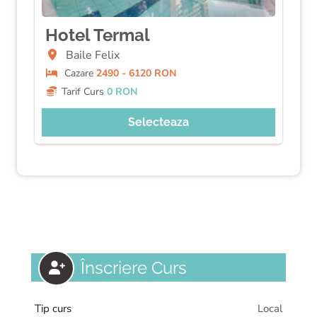
Hotel Termal
Baile Felix
Cazare
2490 - 6120 RON
Tarif Curs
0 RON
Selecteaza
Înscriere Curs
Tip curs
Local