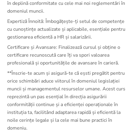
în deplină conformitate cu cele mai noi reglementări în
domeniul muncii.
Expertiză Înnoită: Îmbogățește-ți setul de competențe
cu cunoștințe actualizate și aplicabile, esențiale pentru
gestionarea eficientă a HR și salarizării.
Certificare și Avansare: Finalizează cursul și obține o
certificare recunoscută care îți va spori valoarea
profesională și oportunitățile de avansare în carieră.
**Înscrie-te acum și asigură-te că eșsti pregătit pentru
orice schimbări aduce viitorul în domeniul legislației
muncii și managementul resurselor umane. Acest curs
reprezintă un pas esențial în direcția asigurării
conformității continue și a eficienței operaționale în
instituția ta, facilitând adaptarea rapidă și eficientă la
noile cerințe legale și la cele mai bune practici în
domeniu.