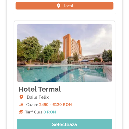
local
Hotel Termal
Baile Felix
Cazare
2490 - 6120 RON
Tarif Curs
0 RON
Selecteaza