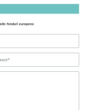
 alte fonduri europene
.
iect