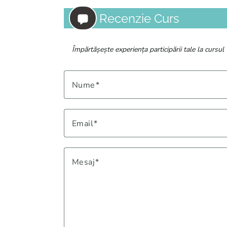
Recenzie Curs
Împărtășește experiența participării tale la cursul
Nume
Email
Mesaj