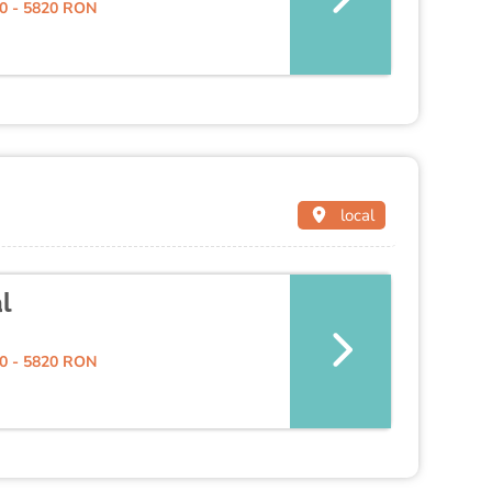
0 - 5820 RON
local
l
0 - 5820 RON