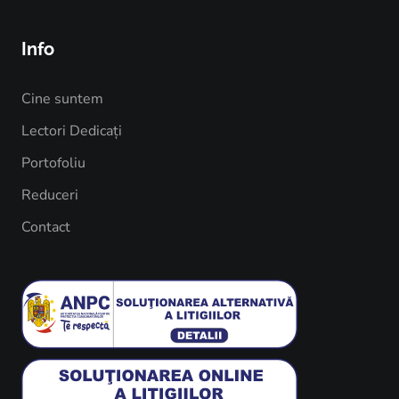
Info
Cine suntem
Lectori Dedicați
Portofoliu
Reduceri
Contact