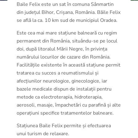
Baile Felix este un sat în comuna Sânmartin
din județul Bihor, Crișana, România. Băile Felix
se află la ca. 10 km sud de municipiul Oradea.
Este cea mai mare stațiune balneară cu regim
permanent din România, situându-se pe locul
doi, după litoralul Mării Negre, în privința
numărului locurilor de cazare din România.
Facilitățile existente în această stațiune permit
tratarea cu succes a reumatismului și
afecțiunilor neurologice, ginecologice, iar
bazele medicale dispun de instalații pentru
metode ca electroterapia, hidroterapia,
aerosoli, masaje, împachetări cu parafină și alte
operațiuni specifice tratamentelor balneare.
Stațiunea Baile Felix permite și efectuarea
unui turism de relaxare.