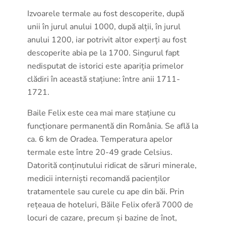
Izvoarele termale au fost descoperite, după
unii în jurul anului 1000, după alții, în jurul
anului 1200, iar potrivit altor experți au fost
descoperite abia pe la 1700. Singurul fapt
nedisputat de istorici este apariția primelor
clădiri în această stațiune: între anii 1711-
1721.
Baile Felix este cea mai mare stațiune cu
funcționare permanentă din România. Se află la
ca. 6 km de Oradea. Temperatura apelor
termale este între 20-49 grade Celsius.
Datorită conținutului ridicat de săruri minerale,
medicii interniști recomandă pacienților
tratamentele sau curele cu ape din băi. Prin
rețeaua de hoteluri, Băile Felix oferă 7000 de
locuri de cazare, precum și bazine de înot,