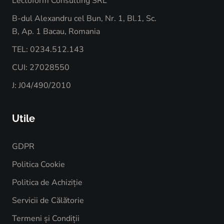
Lectoform Consulting SRL
B-dul Alexandru cel Bun, Nr. 1, Bl.1, Sc.
B, Ap. 1 Bacau, Romania
TEL: 0234.512.143
CUI: 27028550
J: J04/490/2010
Utile
GDPR
Politica Cookie
Politica de Achiziție
Servicii de Călătorie
Termeni și Condiții