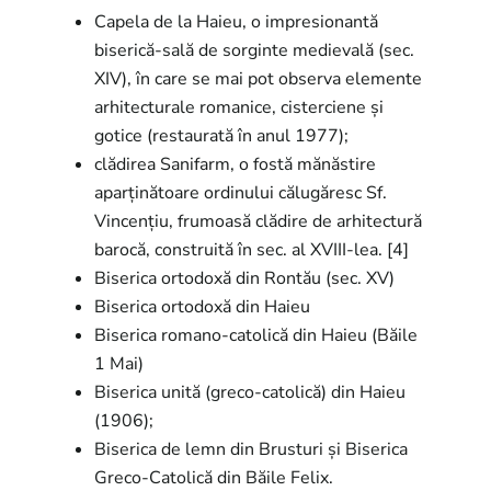
Capela de la Haieu, o impresionantă
biserică-sală de sorginte medievală (sec.
XIV), în care se mai pot observa elemente
arhitecturale romanice, cisterciene și
gotice (restaurată în anul 1977);
clădirea Sanifarm, o fostă mănăstire
aparținătoare ordinului călugăresc Sf.
Vincențiu, frumoasă clădire de arhitectură
barocă, construită în sec. al XVIII-lea. [4]
Biserica ortodoxă din Rontău (sec. XV)
Biserica ortodoxă din Haieu
Biserica romano-catolică din Haieu (Băile
1 Mai)
Biserica unită (greco-catolică) din Haieu
(1906);
Biserica de lemn din Brusturi și Biserica
Greco-Catolică din Băile Felix.