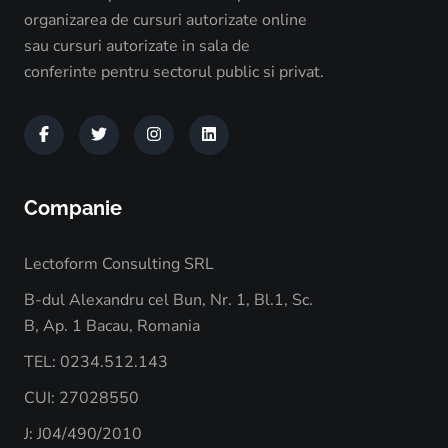
organizarea de cursuri autorizate online
sau cursuri autorizate in sala de
conferinte pentru sectorul public si privat.
Companie
Lectoform Consulting SRL
B-dul Alexandru cel Bun, Nr. 1, Bl.1, Sc.
B, Ap. 1 Bacau, Romania
TEL: 0234.512.143
CUI: 27028550
J: J04/490/2010