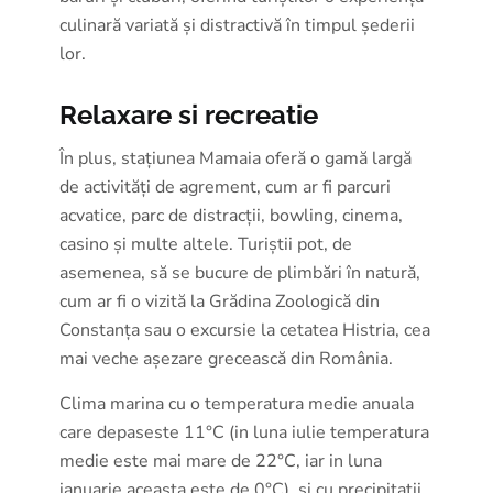
culinară variată și distractivă în timpul șederii
lor.
Relaxare si recreatie
În plus, stațiunea Mamaia oferă o gamă largă
de activități de agrement, cum ar fi parcuri
acvatice, parc de distracții, bowling, cinema,
casino și multe altele. Turiștii pot, de
asemenea, să se bucure de plimbări în natură,
cum ar fi o vizită la Grădina Zoologică din
Constanța sau o excursie la cetatea Histria, cea
mai veche așezare grecească din România.
Clima marina cu o temperatura medie anuala
care depaseste 11°C (in luna iulie temperatura
medie este mai mare de 22°C, iar in luna
ianuarie aceasta este de 0°C), si cu precipitatii