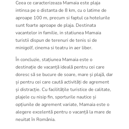
Ceea ce caracterizeaza Mamaia este plaja
intinsa pe o distanta de 8 km, cu o latime de
aproape 100 m, precum si faptul ca hotelurile
sunt foarte aproape de plaja. Destinata
vacantelor in familie, in statiunea Mamaia
turistii dispun de terenuri de tenis si de
minigolf, cinema si teatru in aer liber.
În concluzie, stațiunea Mamaia este o
destinație de vacanță ideală pentru cei care
doresc să se bucure de soare, mare și plajă, dar
și pentru cei care caută activități de agrement
și distracție. Cu facilitățile turistice de calitate,
plajele cu nisip fin, sporturile nautice și
opțiunile de agrement variate, Mamaia este o
alegere excelentă pentru o vacanță la mare de
neuitat în România.