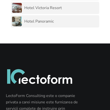
Hotel Victoria Resort
Hotel Panoramic
LectoForm Consulting este o companie
privata a carei misiune este furnizarea de
servicii complete de instruire prin