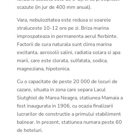
scazute (in jur de 400 mm anual).
Vara, nebulozitatea este redusa si soarele
straluceste 10-12 ore pe zi. Briza marina
improspateaza in permanenta aerul fierbinte.
Factorii de cura naturala sunt clima marina
excitanta, aerosolii salini, radiatia solara si apa
marii, care este clorata, sulfatata, sodica,
magneziana, hipotonica.
Cu o capacitate de peste 20 000 de locuri de
cazare, situata in zona care separa Lacul
Siutghiol de Marea Neagra, statiunea Mamaia a
fost inaugurata in 1906, cu ocazia finalizarii
lucrarilor de constructie a primului stabiliment
balnear. In prezent, statiunea numara peste 60
de hoteluri.