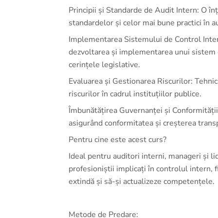
Principii și Standarde de Audit Intern: O în
standardelor și celor mai bune practici în au
Implementarea Sistemului de Control Intern
dezvoltarea și implementarea unui sistem e
cerințele legislative.
Evaluarea și Gestionarea Riscurilor: Tehnic
riscurilor în cadrul instituțiilor publice.
Îmbunătățirea Guvernanței și Conformității
asigurând conformitatea și creșterea transp
Pentru cine este acest curs?
Ideal pentru auditori interni, manageri și l
profesioniștii implicați în controlul intern,
extindă și să-și actualizeze competențele.
Metode de Predare: