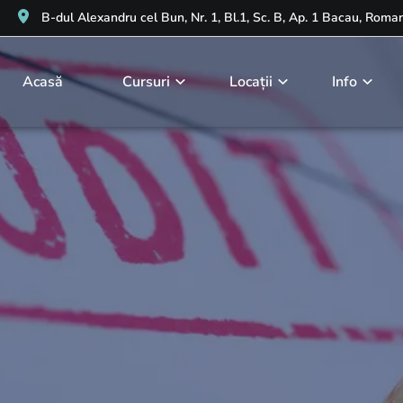
B-dul Alexandru cel Bun, Nr. 1, Bl.1, Sc. B, Ap. 1 Bacau, Roma
Acasă
Cursuri
Locații
Info