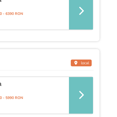
0 - 6390 RON
local
a
0 - 5990 RON