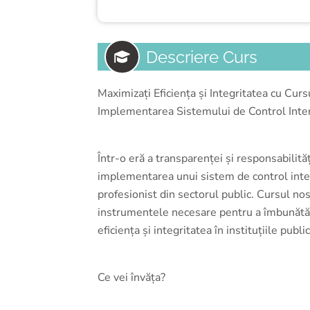
Descriere Curs
Maximizați Eficiența și Integritatea cu Curs
Implementarea Sistemului de Control Intern
Într-o eră a transparenței și responsabilită
implementarea unui sistem de control inte
profesionist din sectorul public. Cursul no
instrumentele necesare pentru a îmbunătăți 
eficiența și integritatea în instituțiile publi
Ce vei învăța?