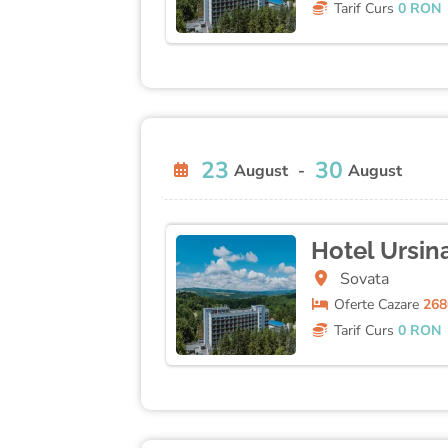
Tarif Curs
0 RON
23
30
August
-
August
Hotel Ursin
Sovata
Oferte
Cazare
268
Tarif Curs
0 RON