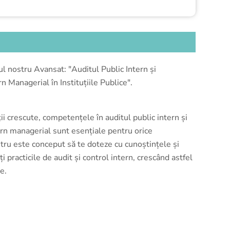
ul nostru Avansat: "Auditul Public Intern și
 Managerial în Instituțiile Publice".
ții crescute, competențele în auditul public intern și
rn managerial sunt esențiale pentru orice
stru este conceput să te doteze cu cunoștințele și
practicile de audit și control intern, crescând astfel
ce.