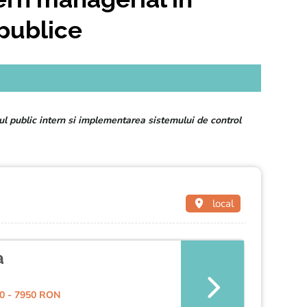
 publice
ul public intern si implementarea sistemului de control
local
a
0 - 7950 RON