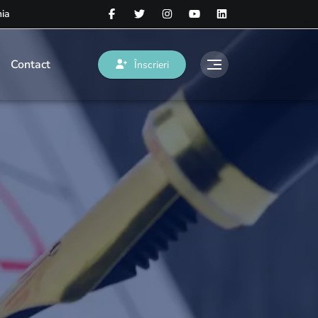
nia
Contact
Înscrieri