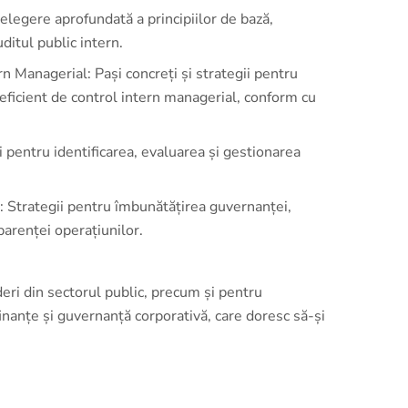
țelegere aprofundată a principiilor de bază,
ditul public intern.
 Managerial: Pași concreți și strategii pentru
ficient de control intern managerial, conform cu
i pentru identificarea, evaluarea și gestionarea
: Strategii pentru îmbunătățirea guvernanței,
arenței operațiunilor.
ideri din sectorul public, precum și pentru
 finanțe și guvernanță corporativă, care doresc să-și